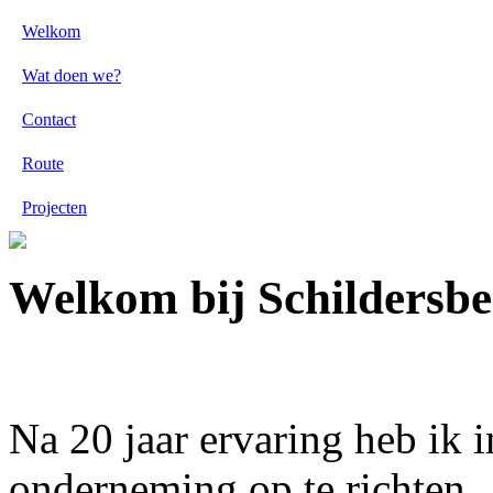
Welkom
Wat doen we?
Contact
Route
Projecten
Welkom bij Schildersbed
Na 20 jaar ervaring heb ik 
onderneming op te richten.